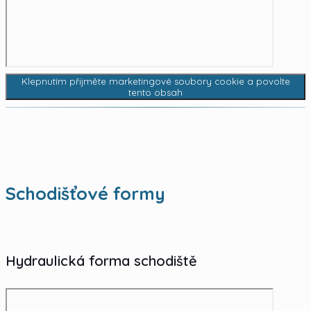
Klepnutím přijměte marketingové soubory cookie a povolte
tento obsah
Schodišťové formy
Hydraulická forma schodiště