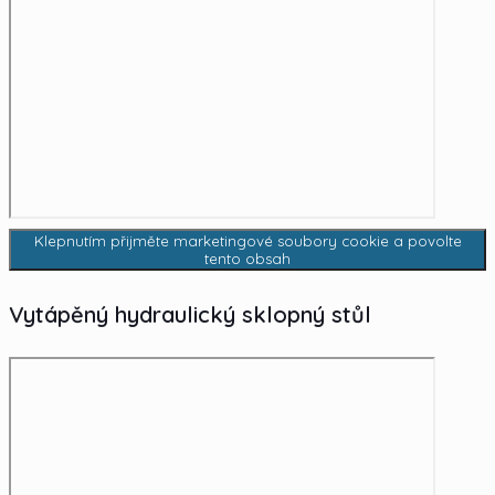
Klepnutím přijměte marketingové soubory cookie a povolte
tento obsah
Vytápěný hydraulický sklopný stůl