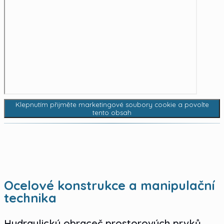
Klepnutím přijměte marketingové soubory cookie a povolte
tento obsah
Ocelové konstrukce a manipulační