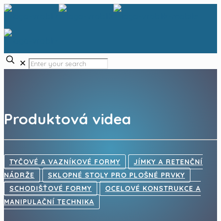
✕
Produktová videa
TYČOVÉ A VAZNÍKOVÉ FORMY
JÍMKY A RETENČNÍ
NÁDRŽE
SKLOPNÉ STOLY PRO PLOŠNÉ PRVKY
SCHODIŠŤOVÉ FORMY
OCELOVÉ KONSTRUKCE A
MANIPULAČNÍ TECHNIKA