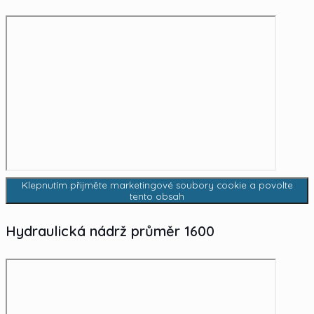
Klepnutím přijměte marketingové soubory cookie a povolte
tento obsah
Hydraulická nádrž průměr 1600