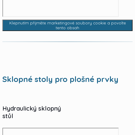
Klepnutím přijměte marketingové soubory cookie a povolte
tento obsah
Sklopné stoly pro plošné prvky
Hydraulický sklopný
stůl