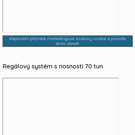
Klepnutím přijměte marketingové soubory cookie a povolte
tento obsah
Regálový systém s nosností 70 tun