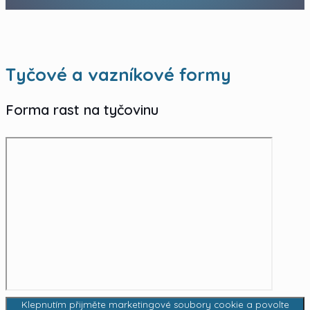
Tyčové a vazníkové formy
Forma rast na tyčovinu
Klepnutím přijměte marketingové soubory cookie a povolte