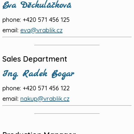
Eva Děckuláčková
phone:
+420 571 456 125
email:
eva@vrablik.cz
Sales Department
Ing. Radek Bogar
phone:
+420 571 456 122
email:
nakup@vrablik.cz