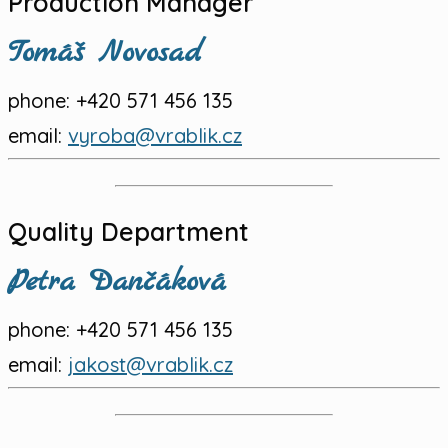
Production Manager
Tomáš Novosad
phone:
+420 571 456 135
email:
vyroba@vrablik.cz
Quality Department
Petra Dančáková
phone:
+420 571 456 135
email:
jakost@vrablik.cz