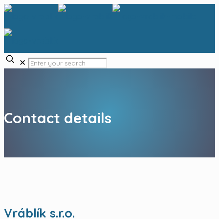
✕
Contact details
Vráblík s.r.o.