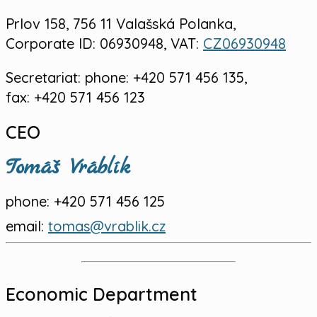
Prlov 158, 756 11 Valašská Polanka,
Corporate ID: 06930948
,
VAT:
CZ06930948
Secretariat:
phone: +420 571 456 135,
fax: +420 571 456 123
CEO
Tomáš Vráblík
phone:
+420 571 456 125
email:
tomas@vrablik.cz
Economic Department