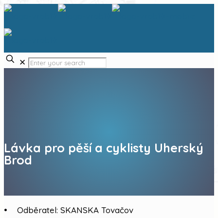
✕
Lávka pro pěší a cyklisty Uherský
Brod
• Odběratel: SKANSKA Tovačov