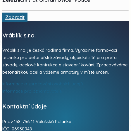
Zobrazit
Vráblík s.r.o.
Vráblík s.r.o. je česká rodinná firma. Vyrábíme formovací
techniku pro betonářské závody, atypické sítě pro prefa
závody, ocelové kontrukce a stavební kování. Zpracováváme
betonářskou ocel a vážeme armatury v místě určení.
Informace o zpracování osobních údajů
Informace pro oznamovatele
Kontaktní údaje
Prlov 158, 756 11 Valašská Polanka
IČO: 06930948