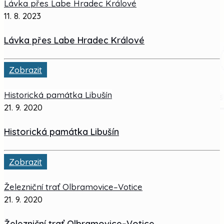
Lávka přes Labe Hradec Králové
11. 8. 2023
Lávka přes Labe Hradec Králové
Zobrazit
Historická památka Libušín
21. 9. 2020
Historická památka Libušín
Zobrazit
Železniční trať Olbramovice–Votice
21. 9. 2020
Železniční trať Olbramovice–Votice